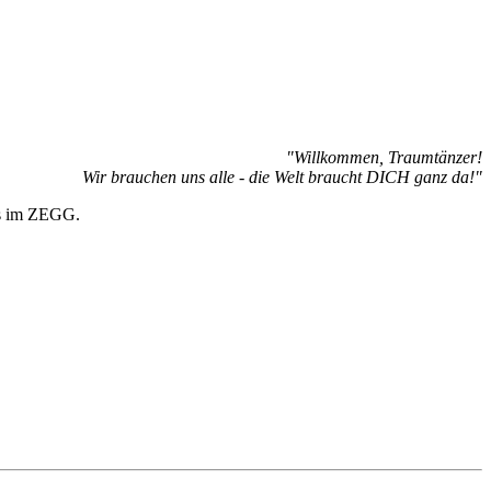
"Willkommen, Traumtänzer!
Wir brauchen uns alle - die Welt braucht DICH ganz da!"
als im ZEGG.