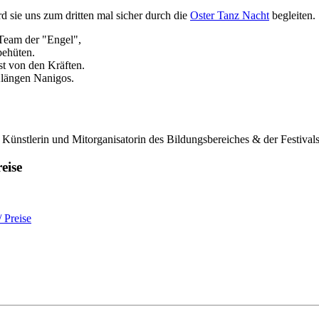
d sie uns zum dritten mal sicher durch die
Oster Tanz Nacht
begleiten.
eam der "Engel",
ehüten.
 von den Kräften.
längen Nanigos.
. Künstlerin und Mitorganisatorin des Bildungsbereiches & der Festiv
eise
 Preise