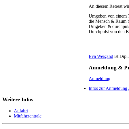
An diesem Retreat wir
Umgeben von einem T
die Mensch & Raum b
Umgeben & durchpulst
Durchpulst von den K
Eva Weigand
ist Dipl
Anmeldung & Pr
Anmeldung
Infos zur Anmeldung /
Weitere Infos
Anfahrt
Mitfahrzentrale